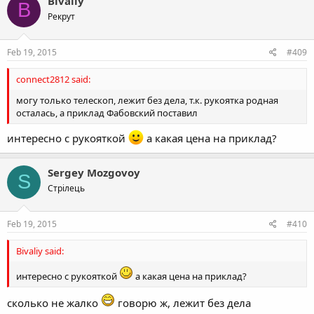
Bivaliy
B
Рекрут
Feb 19, 2015
#409
connect2812 said:
могу только телескоп, лежит без дела, т.к. рукоятка родная
осталась, а приклад Фабовский поставил
интересно с рукояткой
а какая цена на приклад?
Sergey Mozgovoy
S
Стрілець
Feb 19, 2015
#410
Bivaliy said:
интересно с рукояткой
а какая цена на приклад?
сколько не жалко
говорю ж, лежит без дела