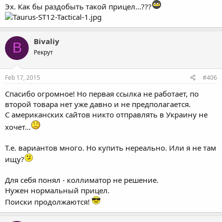
Эх. Как бы раздобыть такой прицел...???
Bivaliy
B
Рекрут
Feb 17, 2015
#406
Спасибо огромное! Но первая ссылка не работает, по
второй товара нет уже давно и не предполагается.
С американских сайтов никто отправлять в Украину не
хочет...
Т.е. вариантов много. Но купить нереально. Или я не там
ищу?
Для себя понял - коллиматор не решение.
Нужен нормальный прицел.
Поиски продолжаются!