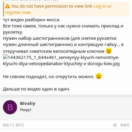
You do not have permission to view link
Log in or
register now.
тут видео разборки мосса.
Все тоже самое, только у нас нужно снимать приклад и
рукоятку.
Нужен набор шестигранников (для снятия рукоятки
нужен длинный шестигранник) и контрящую гайку... я
откручивал советским велосипедным ключом
Не совсем подходит, но открутить можно.
Дальше по видео один в один.
Bivaliy
B
Рекрут
Feb 17, 2015
#405