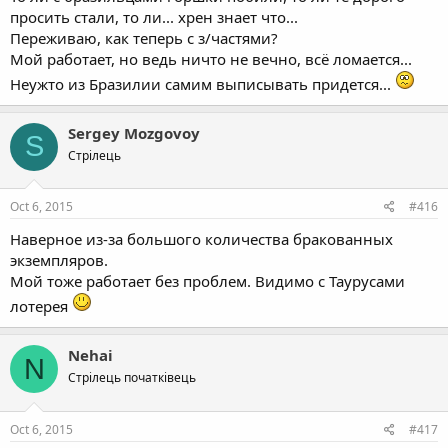
просить стали, то ли... хрен знает что...
Переживаю, как теперь с з/частями?
Мой работает, но ведь ничто не вечно, всё ломается...
Неужто из Бразилии самим выписывать придется...
Sergey Mozgovoy
S
Стрілець
Oct 6, 2015
#416
Наверное из-за большого количества бракованных
экземпляров.
Мой тоже работает без проблем. Видимо с Таурусами
лотерея
Nehai
N
Стрілець початківець
Oct 6, 2015
#417