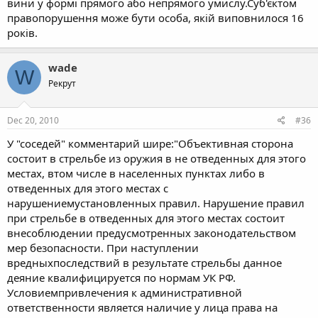
вини у формі прямого або непрямого умислу.Суб'єктом
правопорушення може бути особа, якій виповнилося 16
років.
wade
W
Рекрут
Dec 20, 2010
#36
У "соседей" комментарий шире:"Объективная сторона
состоит в стрельбе из оружия в не отведенных для этого
местах, втом числе в населенных пунктах либо в
отведенных для этого местах с
нарушениемустановленных правил. Нарушение правил
при стрельбе в отведенных для этого местах состоит
внесоблюдении предусмотренных законодательством
мер безопасности. При наступлении
вредныхпоследствий в результате стрельбы данное
деяние квалифицируется по нормам УК РФ.
Условиемпривлечения к административной
ответственности является наличие у лица права на