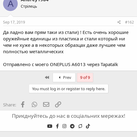
A
Стрілець
Sep 17, 2019
#162
Да ладно вам прям таки из стали) ! Есть очень хорошие
оружейные единицы из пластика и стали который ни
чем не хуже а в некоторых образцах даже лучшее чем
полностью металлических
Отправлено с моего ONEPLUS A6013 через Tapatalk
First
Prev
9 of 9
You must log in or register to reply here.
Facebook
WhatsApp
Email
Link
Share:
Приєднуйтесь до нас в соціальних мережах!