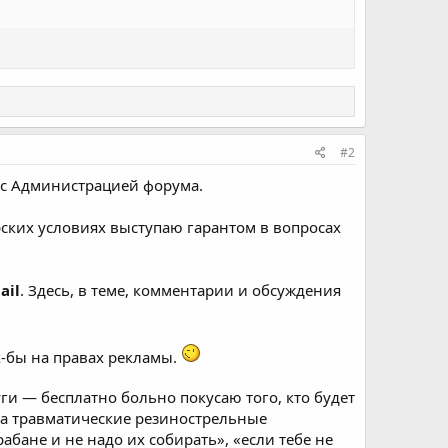
#2
 с Администрацией форума.
рских условиях выступаю гарантом в вопросах
ail
. Здесь, в теме, комментарии и обсуждения
к-бы на правах рекламы.
ги — бесплатно больно покусаю того, кто будет
на травматические резинострельные
абане и не надо их собирать», «если тебе не