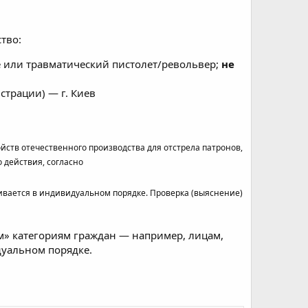
тво:
 или травматический пистолет/револьвер;
не
страции) — г. Киев
ств отечественного производства для отстрела патронов,
действия, согласно
вается в индивидуальном порядке. Проверка (выяснение)
» категориям граждан — например, лицам,
уальном порядке.