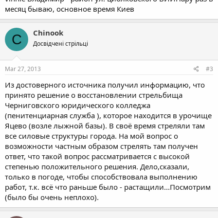
месяц бываю, основное время Киев
Chinook
C
Досвідчені стрільці
Mar 27, 2013
#3
Из достоверного источника получил информацию, что
принято решение о восстановлении стрельбища
Черниговского юридического колледжа
(пенитенциарная служба ), которое находится в урочище
Яцево (возле лыжной базы). В своё время стреляли там
все силовые структуры города. На мой вопрос о
возможности частным образом стрелять там получен
ответ, что такой вопрос рассматривается с высокой
степенью положительного решения. Дело,сказали,
только в погоде, чтобы способствовала выполнению
работ, т.к. всё что раньше было - растащили...Посмотрим
(было бы очень неплохо).