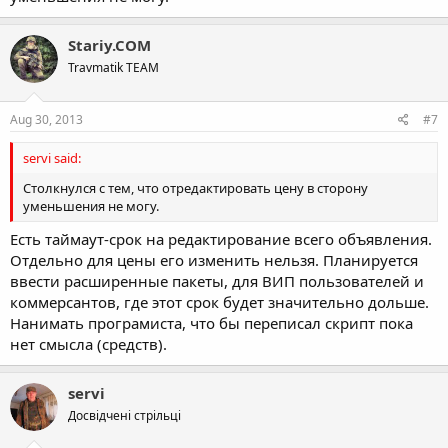
Stariy.COM
Travmatik TEAM
Aug 30, 2013
#7
servi said:
Столкнулся с тем, что отредактировать цену в сторону
уменьшения не могу.
Есть таймаут-срок на редактирование всего объявления.
Отдельно для цены его изменить нельзя. Планируется
ввести расширенные пакеты, для ВИП пользователей и
коммерсантов, где этот срок будет значительно дольше.
Нанимать програмиста, что бы переписал скрипт пока
нет смысла (средств).
servi
Досвідчені стрільці