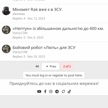
Міномет Rak вже є в ЗСУ.
alexnews
Replies
4
Dec 12, 2023
«Нептун» із збільшеною дальністю до 400 км.
Stariy.COM
Replies
0
Dec 6, 2023
Бойовий робот «Лють» для ЗСУ
Stariy.COM
Replies
0
Nov 29, 2023
First
Prev
2 of 2
You must log in or register to post here.
Приєднуйтесь до нас в соціальних мережах!