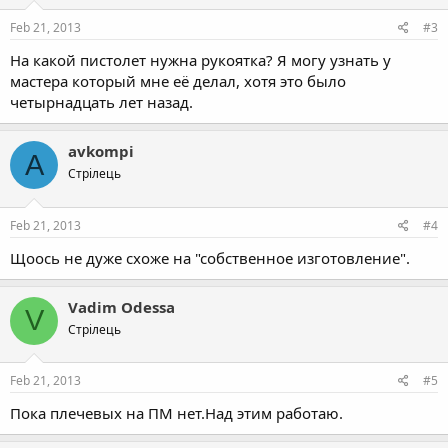
Feb 21, 2013
#3
На какой пистолет нужна рукоятка? Я могу узнать у
мастера который мне её делал, хотя это было
четырнадцать лет назад.
avkompi
A
Стрілець
Feb 21, 2013
#4
Щоось не дуже схоже на "собственное изготовление".
Vadim Odessa
V
Стрілець
Feb 21, 2013
#5
Пока плечевых на ПМ нет.Над этим работаю.