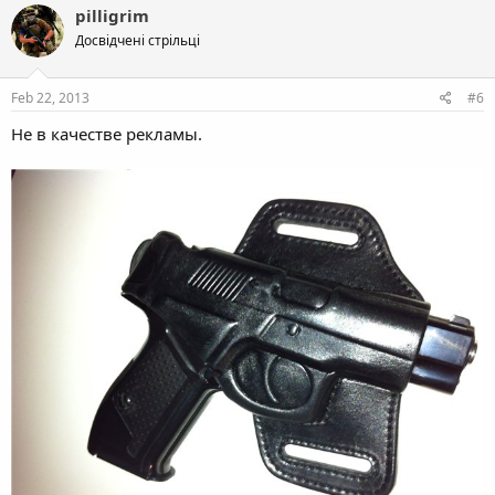
pilligrim
Досвідчені стрільці
Feb 22, 2013
#6
Не в качестве рекламы.