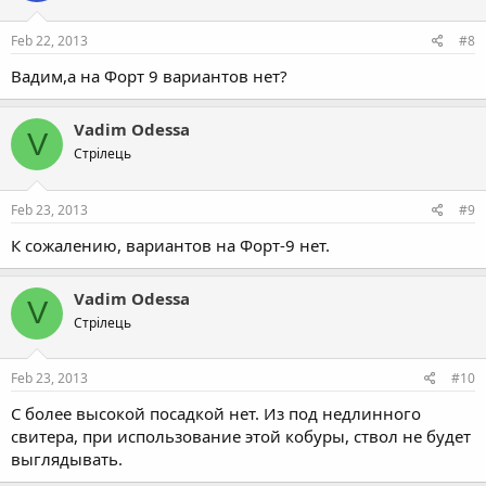
Feb 22, 2013
#8
Вадим,а на Форт 9 вариантов нет?
Vadim Odessa
V
Стрілець
Feb 23, 2013
#9
К сожалению, вариантов на Форт-9 нет.
Vadim Odessa
V
Стрілець
Feb 23, 2013
#10
С более высокой посадкой нет. Из под недлинного
свитера, при использование этой кобуры, ствол не будет
выглядывать.