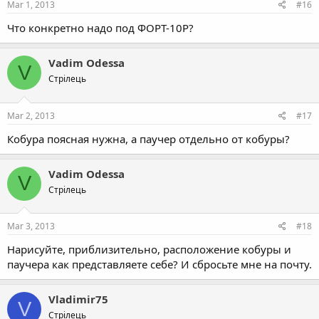
Mar 1, 2013
#16
Что конкретно надо под ФОРТ-10Р?
Vadim Odessa
V
Стрілець
Mar 2, 2013
#17
Кобура поясная нужна, а паучер отдельно от кобуры?
Vadim Odessa
V
Стрілець
Mar 3, 2013
#18
Нарисуйте, приблизительно, расположение кобуры и
паучера как представляете себе? И сбросьте мне на почту.
Vladimir75
V
Стрілець