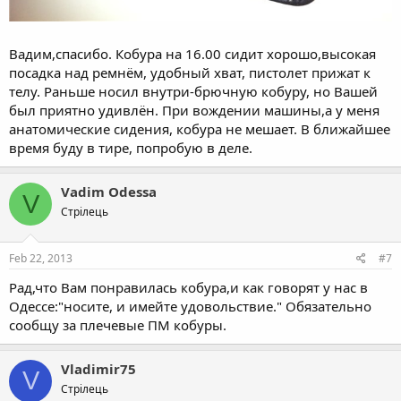
Вадим,спасибо. Кобура на 16.00 сидит хорошо,высокая
посадка над ремнём, удобный хват, пистолет прижат к
телу. Раньше носил внутри-брючную кобуру, но Вашей
был приятно удивлён. При вождении машины,а у меня
анатомические сидения, кобура не мешает. В ближайшее
время буду в тире, попробую в деле.
Vadim Odessa
V
Стрілець
Feb 22, 2013
#7
Рад,что Вам понравилась кобура,и как говорят у нас в
Одессе:"носите, и имейте удовольствие." Обязательно
сообщу за плечевые ПМ кобуры.
Vladimir75
V
Стрілець