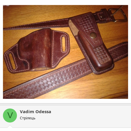
Vadim Odessa
V
Стрілець