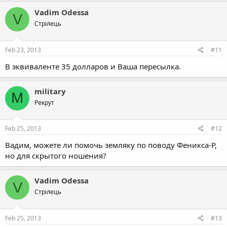
Vadim Odessa
V
Стрілець
Feb 23, 2013
#11
В эквиваленте 35 долларов и Ваша пересылка.
military
M
Рекрут
Feb 25, 2013
#12
Вадим, можете ли помочь земляку по поводу Феникса-Р,
но для скрытого ношения?
Vadim Odessa
V
Стрілець
Feb 25, 2013
#13